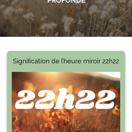
PROFONDE
Signification de l’heure miroir 22h22